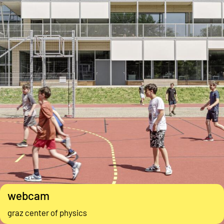
webcam
graz center of physics