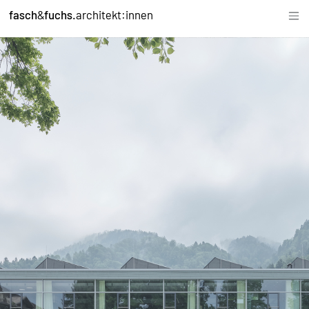
fasch
&
fuchs.
architekt:innen