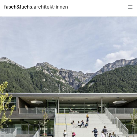
fasch
&
fuchs.
architekt:innen