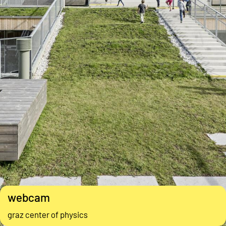
webcam
graz center of physics