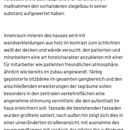
maßnahmen den vorhandenen ziegelbau in seiner
substanz aufgewertet haben.
innenraum inneren des hauses wird mit
wandverkleidungen aus holz im kontrast zum schlichten
weiß der decken und wände versucht, den patienten und
mitarbeitern eine art hotelcharakter anzubieten mit einer
für mitarbeiter wie patienten freundlichen atmosphäre,
ähnlich wie bereits im zubau angewandt. färbig
gepolsterte sitzbänke im gesamten gangbereich und den
anschließenden erweiterungen der tagräume sollen
besonders in den zentralen verkehrsflächen eine
angenehme stimmung vermitteln, die den aufenthalt im
haus erleichtern soll. fassade die bestehenden fassaden
wurden großteils saniert, nach außen hin zeigt sich dies in
einer unveränderten straßenansicht, mit ausnahme des
neuen windfanges mit vordach, der infolge der aufhebung