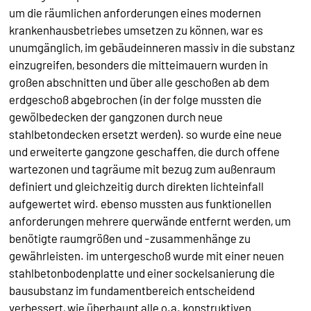
um die räumlichen anforderungen eines modernen
krankenhausbetriebes umsetzen zu können, war es
unumgänglich, im gebäudeinneren massiv in die substanz
einzugreifen, besonders die mitteimauern wurden in
großen abschnitten und über alle geschoßen ab dem
erdgeschoß abgebrochen (in der folge mussten die
gewölbedecken der gangzonen durch neue
stahlbetondecken ersetzt werden). so wurde eine neue
und erweiterte gangzone geschaffen, die durch offene
wartezonen und tagräume mit bezug zum außenraum
definiert und gleichzeitig durch direkten lichteinfall
aufgewertet wird. ebenso mussten aus funktionellen
anforderungen mehrere querwände entfernt werden, um
benötigte raumgrößen und -zusammenhänge zu
gewährleisten. im untergeschoß wurde mit einer neuen
stahlbetonbodenplatte und einer sockelsanierung die
bausubstanz im fundamentbereich entscheidend
verbessert, wie überhaupt alle o.a. konstruktiven