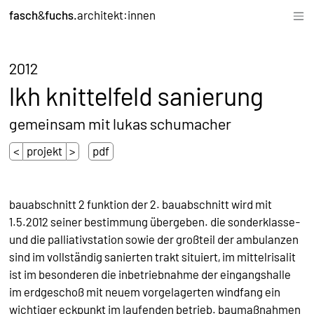
fasch
&
fuchs.
architekt:innen
1/3
2012
lkh knittelfeld sanierung
gemeinsam mit lukas schumacher
<
projekt
>
pdf
bauabschnitt 2 funktion der 2. bauabschnitt wird mit
1.5.2012 seiner bestimmung übergeben. die sonderklasse-
und die palliativstation sowie der großteil der ambulanzen
sind im vollständig sanierten trakt situiert, im mittelrisalit
ist im besonderen die inbetriebnahme der eingangshalle
im erdgeschoß mit neuem vorgelagerten windfang ein
wichtiger eckpunkt im laufenden betrieb. baumaßnahmen