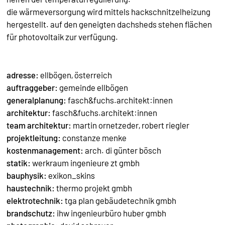
die wärmeversorgung wird mittels hackschnitzelheizung
hergestellt. auf den geneigten dachsheds stehen flächen
für photovoltaik zur verfügung.
adresse:
ellbögen, österreich
auftraggeber:
gemeinde ellbögen
generalplanung:
fasch&fuchs.architekt:innen
architektur:
fasch&fuchs.architekt:innen
team architektur:
martin ornetzeder, robert riegler
projektleitung:
constanze menke
kostenmanagement:
arch. di günter
bösch
statik:
werkraum ingenieure zt gmbh
bauphysik:
exikon_skins
haustechnik:
thermo projekt gmbh
elektrotechnik:
tga plan gebäudetechnik gmbh
brandschutz:
ihw ingenieurbüro huber gmbh