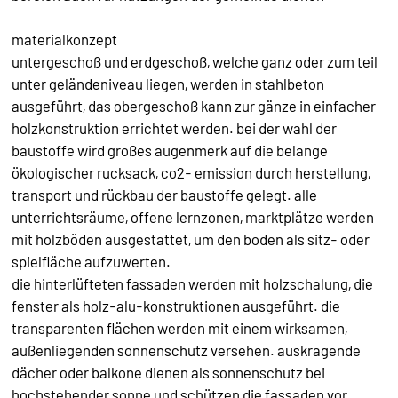
materialkonzept
untergeschoß und erdgeschoß, welche ganz oder zum teil
unter geländeniveau liegen, werden in stahlbeton
ausgeführt, das obergeschoß kann zur gänze in einfacher
holzkonstruktion errichtet werden. bei der wahl der
baustoffe wird großes augenmerk auf die belange
ökologischer rucksack, co2- emission durch herstellung,
transport und rückbau der baustoffe gelegt. alle
unterrichtsräume, offene lernzonen, marktplätze werden
mit holzböden ausgestattet, um den boden als sitz- oder
spielfläche aufzuwerten.
die hinterlüfteten fassaden werden mit holzschalung, die
fenster als holz-alu-konstruktionen ausgeführt. die
transparenten flächen werden mit einem wirksamen,
außenliegenden sonnenschutz versehen. auskragende
dächer oder balkone dienen als sonnenschutz bei
hochstehender sonne und schützen die fassaden vor